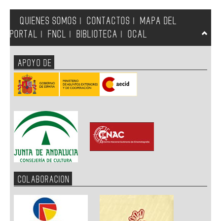
QUIENES SOMOS
CONTACTOS
MAPA DEL
|
|
PORTAL
FNCL
BIBLIOTECA
OCAL
|
|
|
APOYO DE
COLABORACION