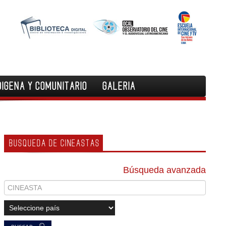
DIGENA Y COMUNITARIO
GALERIA
BUSQUEDA DE CINEASTAS
Búsqueda avanzada