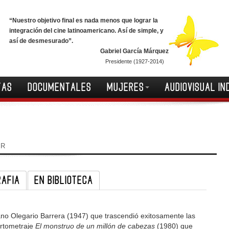
“Nuestro objetivo final es nada menos que lograr la
integración del cine latinoamericano. Así de simple, y
así de desmesurado”.
Gabriel García Márquez
Presidente (1927-2014)
TAS
DOCUMENTALES
MUJERES
AUDIOVISUAL IN
IR
RAFIA
EN BIBLIOTECA
no Olegario Barrera (1947) que trascendió exitosamente las
ortometraje
El monstruo de un millón de cabezas
(1980) que