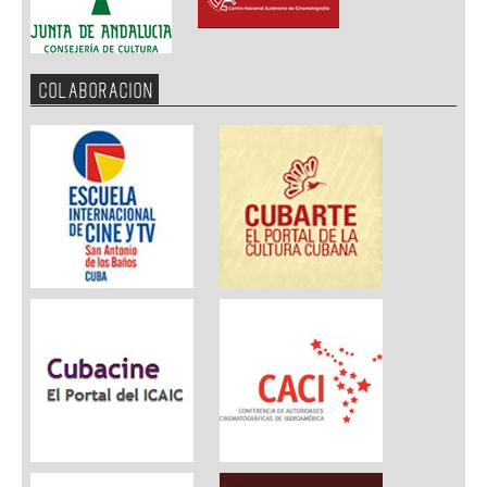
COLABORACION