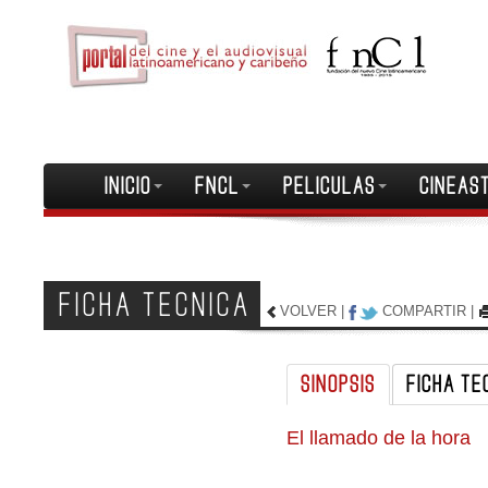
INICIO
FNCL
PELICULAS
CINEAS
FICHA TECNICA
VOLVER
|
COMPARTIR
|
SINOPSIS
FICHA TE
El llamado de la hora