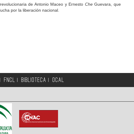
a revolucionaria de Antonio Maceo y Ernesto
Che
Guevara, que
lucha por la liberación nacional.
FNCL
BIBLIOTECA
OCAL
|
|
|