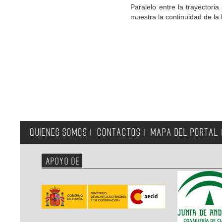
Paralelo entre la trayectori
muestra la continuidad de la 
QUIENES SOMOS
CONTACTOS
MAPA DEL PORTAL
|
|
APOYO DE