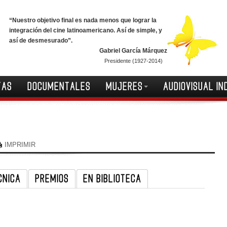
“Nuestro objetivo final es nada menos que lograr la
integración del cine latinoamericano. Así de simple, y
así de desmesurado”.
Gabriel García Márquez
Presidente (1927-2014)
TAS
DOCUMENTALES
MUJERES
AUDIOVISUAL IN
IMPRIMIR
CNICA
PREMIOS
EN BIBLIOTECA