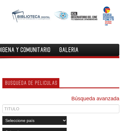
DIGENA Y COMUNITARIO
GALERIA
BUSQUEDA DE PELICULAS
Búsqueda avanzada