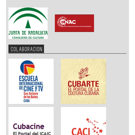
COLABORACION