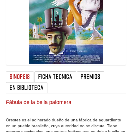
GALERIA
SINOPSIS
FICHA TECNICA
PREMIOS
EN BIBLIOTECA
Fábula de la bella palomera
Orestes es el adinerado dueño de una fábrica de aguardiente
en un pueblo brasileño, cuya autoridad no se discute. Tiene
amores ocasionales, encuentros furtivos que no dejan huella en