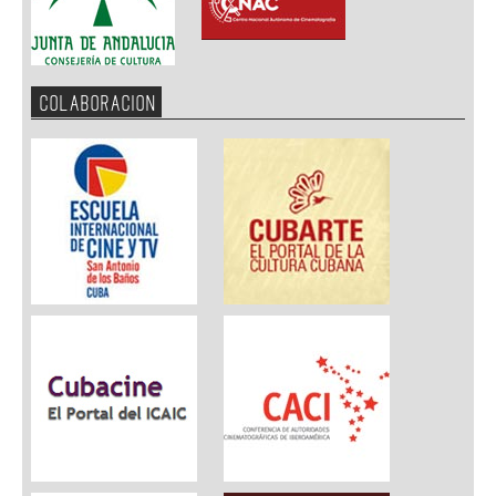
COLABORACION