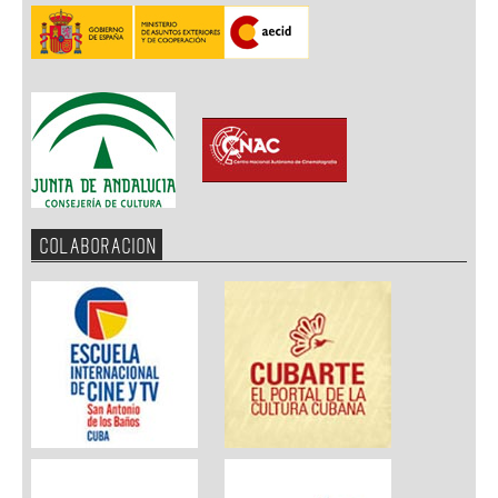
COLABORACION