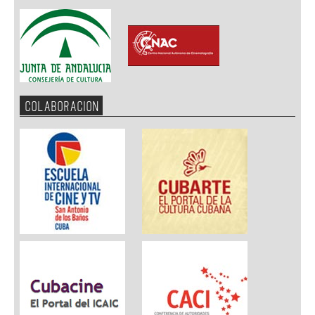
COLABORACION