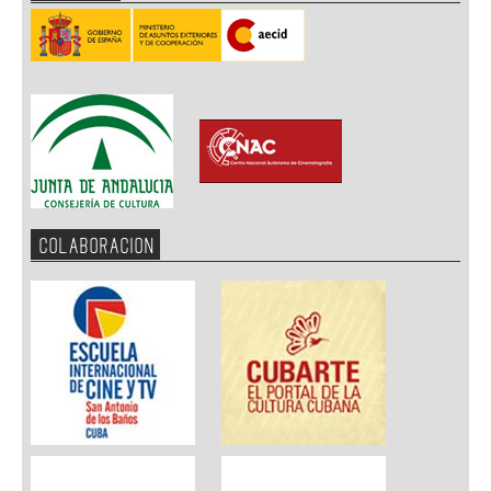
COLABORACION