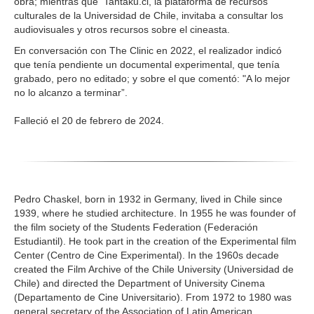
obra; mientras que Tantaku.cl, la plataforma de recursos
culturales de la Universidad de Chile, invitaba a consultar los
audiovisuales y otros recursos sobre el cineasta.
En conversación con The Clinic en 2022, el realizador indicó
que tenía pendiente un documental experimental, que tenía
grabado, pero no editado; y sobre el que comentó: "A lo mejor
no lo alcanzo a terminar”.
Falleció el 20 de febrero de 2024.
Pedro Chaskel, born in 1932 in Germany, lived in Chile since
1939, where he studied architecture. In 1955 he was founder of
the film society of the Students Federation (Federación
Estudiantil). He took part in the creation of the Experimental film
Center (Centro de Cine Experimental). In the 1960s decade
created the Film Archive of the Chile University (Universidad de
Chile) and directed the Department of University Cinema
(Departamento de Cine Universitario). From 1972 to 1980 was
general secretary of the Association of Latin American