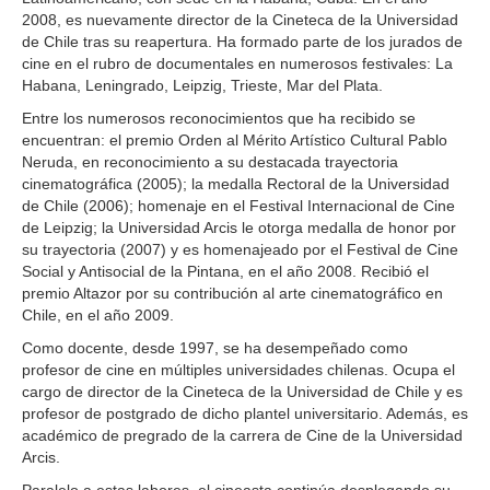
2008, es nuevamente director de la Cineteca de la Universidad
de Chile tras su reapertura. Ha formado parte de los jurados de
cine en el rubro de documentales en numerosos festivales: La
Habana, Leningrado, Leipzig, Trieste, Mar del Plata.
Entre los numerosos reconocimientos que ha recibido se
encuentran: el premio Orden al Mérito Artístico Cultural Pablo
Neruda, en reconocimiento a su destacada trayectoria
cinematográfica (2005); la medalla Rectoral de la Universidad
de Chile (2006); homenaje en el Festival Internacional de Cine
de Leipzig; la Universidad Arcis le otorga medalla de honor por
su trayectoria (2007) y es homenajeado por el Festival de Cine
Social y Antisocial de la Pintana, en el año 2008. Recibió el
premio Altazor por su contribución al arte cinematográfico en
Chile, en el año 2009.
Como docente, desde 1997, se ha desempeñado como
profesor de cine en múltiples universidades chilenas. Ocupa el
cargo de director de la Cineteca de la Universidad de Chile y es
profesor de postgrado de dicho plantel universitario. Además, es
académico de pregrado de la carrera de Cine de la Universidad
Arcis.