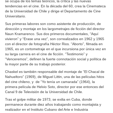
se ocupa de los temas teóricos, la crítica y las nuevas
tendencias en el cine. En la década del 60, crea la Cinemateca
de la Universidad de Chile y dirige el Departamento de Cine
Universitario.
Sus primeras labores son como asistente de producción, de
dirección y montaje en los largometrajes de ficción del director
Naun Kramarenco. Sus dos primeros documentales, “Aquí
vivieron” y “Erase una vez”, son correalizados en 1962 y 1965
con el director de fotografía Héctor Rios. “Aborto”, filmada en
1965, es un cortometraje en el que incursiona por única vez en
su larga carrera en el cine de ficción. “Testimonio” y
“Venceremos”, definen la fuerte connotación social y política de
la mayor parte de su trabajo posterior.
Chaskel es también responsable del montaje de “El Chacal de
Nahueltoro” (1969), de Miguel Littin, una de las películas hitos
del cine chileno, y de “Yo tenía un camarada” (1964), la
primera película de Helvio Soto, director por ese entonces del
Canal 9 de Televisión de la Universidad de Chile.
Tras el golpe militar de 1973, se exilia en Cuba, donde
permanece durante diez años trabajando como montajista y
realizador en el Instituto Cubano del Arte e Industria