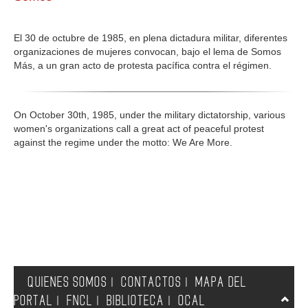
GALERIA
El 30 de octubre de 1985, en plena dictadura militar, diferentes
organizaciones de mujeres convocan, bajo el lema de Somos
Más, a un gran acto de protesta pacífica contra el régimen.
On October 30th, 1985, under the military dictatorship, various
women's organizations call a great act of peaceful protest
against the regime under the motto: We Are More.
QUIENES SOMOS
CONTACTOS
MAPA DEL
|
|
PORTAL
FNCL
BIBLIOTECA
OCAL
|
|
|