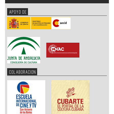
APOYO DE
COLABORACION