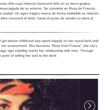
a niña cuya infancia transcurre feliz en su tierra guajira,
esarraigada de su entorno. Se convierte en Rosa de Francia,
la ciudad. Un signo trágico marca de forma indeleble su relación
ellos conocerá el dolor, hasta el punto de vender su alma al
l girl whose childhood was spent happily on her reural land until
m her environment. She becomes “Rose from France”, the city’s
tragic sign indelibly marks her relationship with men. Through
point of selling her soul to the devil.
›