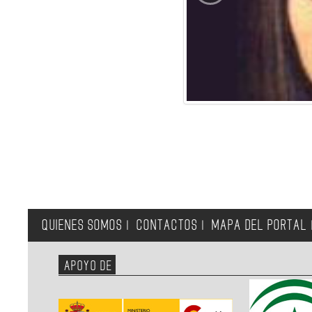
QUIENES SOMOS
CONTACTOS
MAPA DEL PORTAL
|
|
APOYO DE