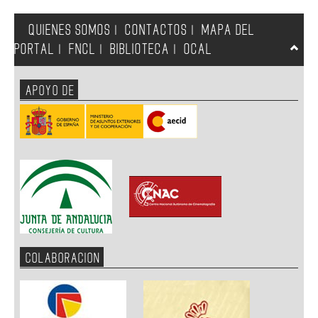
QUIENES SOMOS
CONTACTOS
MAPA DEL
|
|
PORTAL
FNCL
BIBLIOTECA
OCAL
|
|
|
APOYO DE
COLABORACION