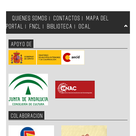
QUIENES SOMOS
CONTACTOS
MAPA DEL
|
|
PORTAL
FNCL
BIBLIOTECA
OCAL
|
|
|
APOYO DE
COLABORACION