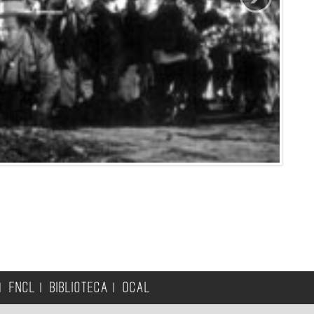
FNCL
BIBLIOTECA
OCAL
|
|
|