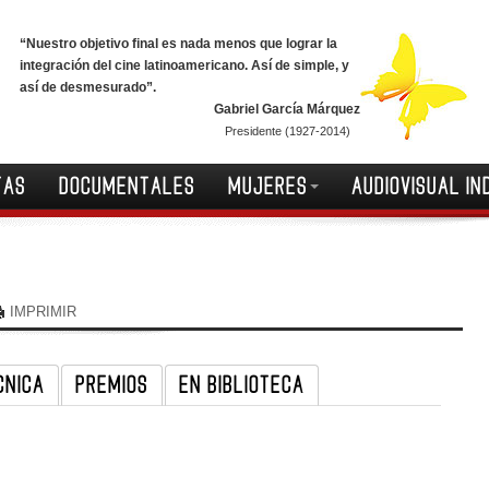
“Nuestro objetivo final es nada menos que lograr la
integración del cine latinoamericano. Así de simple, y
así de desmesurado”.
Gabriel García Márquez
Presidente (1927-2014)
TAS
DOCUMENTALES
MUJERES
AUDIOVISUAL IN
IMPRIMIR
CNICA
PREMIOS
EN BIBLIOTECA