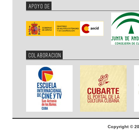
APOYO DE
COLABORACION
Copyright © 2