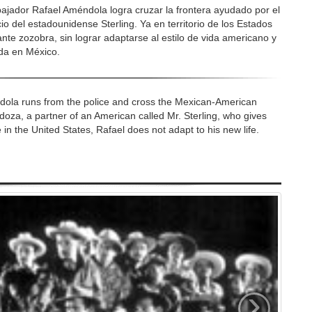
abajador Rafael Améndola logra cruzar la frontera ayudado por el
o del estadounidense Sterling. Ya en territorio de los Estados
nte zozobra, sin lograr adaptarse al estilo de vida americano y
ida en México.
ola runs from the police and cross the Mexican-American
oza, a partner of an American called Mr. Sterling, who gives
 in the United States, Rafael does not adapt to his new life.
›