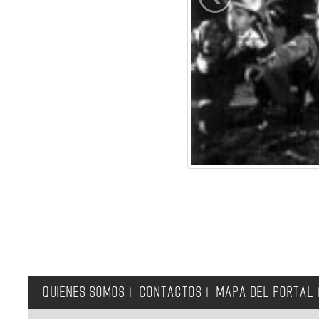
QUIENES SOMOS
CONTACTOS
MAPA DEL PORTAL
|
|