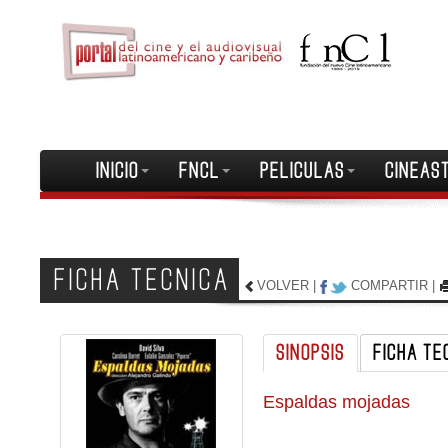
INICIO
FNCL
PELICULAS
CINEAS
FICHA TECNICA
VOLVER
|
COMPARTIR
|
SINOPSIS
FICHA TE
Espaldas mojadas