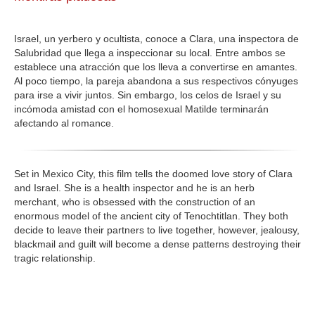
GALERIA
Israel, un yerbero y ocultista, conoce a Clara, una inspectora de
Salubridad que llega a inspeccionar su local. Entre ambos se
establece una atracción que los lleva a convertirse en amantes.
Al poco tiempo, la pareja abandona a sus respectivos cónyuges
para irse a vivir juntos. Sin embargo, los celos de Israel y su
incómoda amistad con el homosexual Matilde terminarán
afectando al romance.
Set in Mexico City,
this film tells the doomed love story of Clara
and Israel. She is a health inspector and he is an herb
merchant, who is obsessed with the construction of an
enormous model of the ancient city of Tenochtitlan. They both
decide to leave their partners to live together, however, jealousy,
blackmail and guilt will become a dense patterns destroying their
tragic relationship.