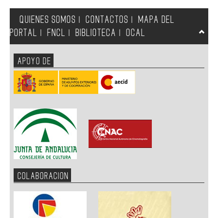
QUIENES SOMOS
CONTACTOS
MAPA DEL
|
|
PORTAL
FNCL
BIBLIOTECA
OCAL
|
|
|
APOYO DE
COLABORACION