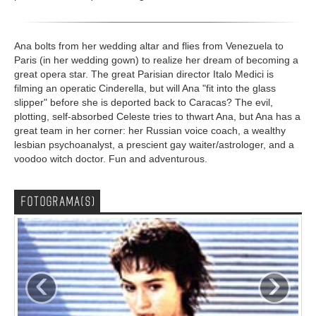
Ana bolts from her wedding altar and flies from Venezuela to
Paris (in her wedding gown) to realize her dream of becoming a
great opera star. The great Parisian director Italo Medici is
filming an operatic Cinderella, but will Ana "fit into the glass
slipper" before she is deported back to Caracas? The evil,
plotting, self-absorbed Celeste tries to thwart Ana, but Ana has a
great team in her corner: her Russian voice coach, a wealthy
lesbian psychoanalyst, a prescient gay waiter/astrologer, and a
voodoo witch doctor. Fun and adventurous.
FOTOGRAMA(S)
‹
›