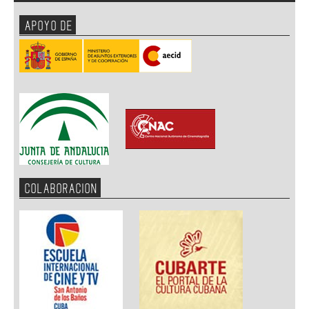
APOYO DE
COLABORACION