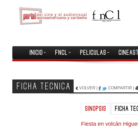
INICIO
FNCL
PELICULAS
CINEAS
FICHA TECNICA
VOLVER
|
COMPARTIR
|
SINOPSIS
FICHA TE
Fiesta en volcán Higue