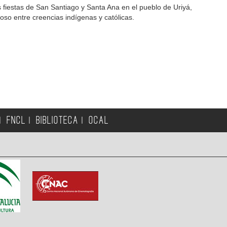
s fiestas de San Santiago y Santa Ana en el pueblo de Uriyá,
ioso entre creencias indígenas y católicas.
FNCL
BIBLIOTECA
OCAL
|
|
|