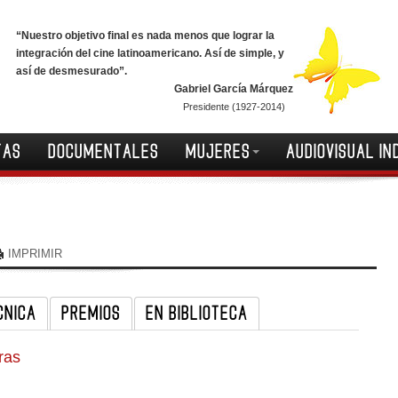
“Nuestro objetivo final es nada menos que lograr la
integración del cine latinoamericano. Así de simple, y
así de desmesurado”.
Gabriel García Márquez
Presidente (1927-2014)
TAS
DOCUMENTALES
MUJERES
AUDIOVISUAL IN
IMPRIMIR
CNICA
PREMIOS
EN BIBLIOTECA
ras