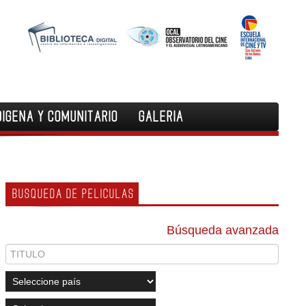
DIGENA Y COMUNITARIO
GALERIA
BUSQUEDA DE PELICULAS
Búsqueda avanzada