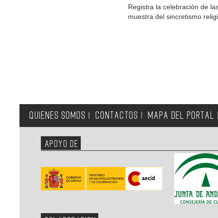
Registra la celebración de la
muestra del sincretismo relig
QUIENES SOMOS
CONTACTOS
MAPA DEL PORTAL
|
|
APOYO DE