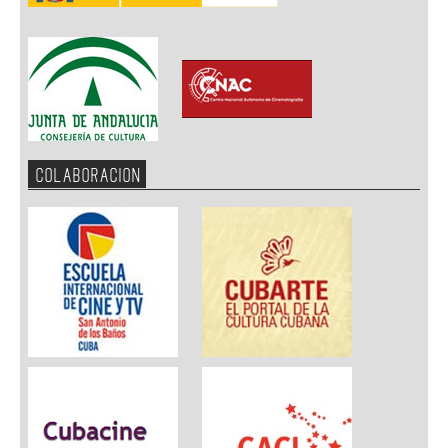
COLABORACION