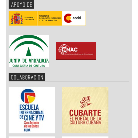
APOYO DE
COLABORACION