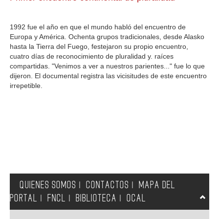
GALERIA
1992 fue el año en que el mundo habló del encuentro de
Europa y América. Ochenta grupos tradicionales, desde Alasko
hasta la Tierra del Fuego, festejaron su propio encuentro,
cuatro días de reconocimiento de pluralidad y. raíces
compartidas. "Venimos a ver a nuestros parientes..." fue lo que
dijeron. El documental registra las vicisitudes de este encuentro
irrepetible.
QUIENES SOMOS
CONTACTOS
MAPA DEL
|
|
PORTAL
FNCL
BIBLIOTECA
OCAL
|
|
|