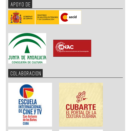
APOYO DE
COLABORACION