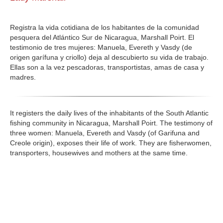
GALERIA
Registra la vida cotidiana de los habitantes de la comunidad
pesquera del Atlántico Sur de Nicaragua, Marshall Poirt. El
testimonio de tres mujeres: Manuela, Evereth y Vasdy (de
origen garífuna y criollo) deja al descubierto su vida de trabajo.
Ellas son a la vez pescadoras, transportistas, amas de casa y
madres.
It registers the daily lives of the inhabitants of the South Atlantic
fishing community in Nicaragua, Marshall Poirt. The testimony of
three women: Manuela, Evereth and Vasdy (of Garifuna and
Creole origin), exposes their life of work. They are fisherwomen,
transporters, housewives and mothers at the same time.