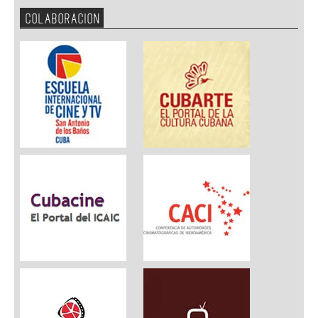
COLABORACION