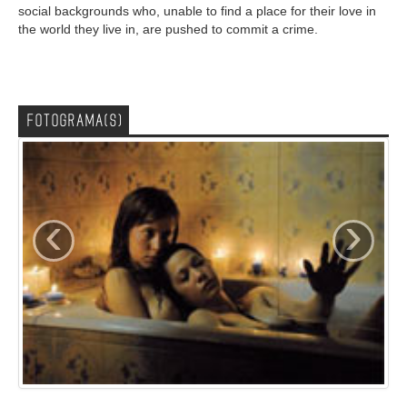
social backgrounds who, unable to find a place for their love in
the world they live in, are pushed to commit a crime.
FOTOGRAMA(S)
‹
›