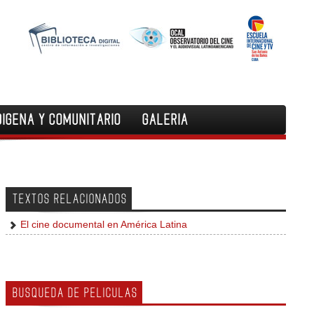
DIGENA Y COMUNITARIO
GALERIA
TEXTOS RELACIONADOS
El cine documental en América Latina
BUSQUEDA DE PELICULAS