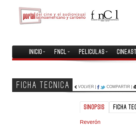
INICIO
FNCL
PELICULAS
CINEAS
FICHA TECNICA
VOLVER
|
COMPARTIR
|
SINOPSIS
FICHA TE
Reverón