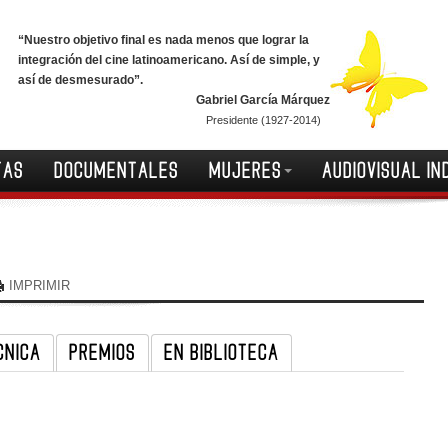
“Nuestro objetivo final es nada menos que lograr la
integración del cine latinoamericano. Así de simple, y
así de desmesurado”.
Gabriel García Márquez
Presidente (1927-2014)
TAS
DOCUMENTALES
MUJERES
AUDIOVISUAL IN
IMPRIMIR
CNICA
PREMIOS
EN BIBLIOTECA