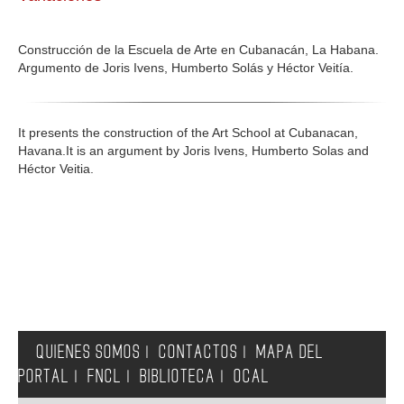
GALERIA
Construcción de la Escuela de Arte en Cubanacán, La Habana.
Argumento de Joris Ivens, Humberto Solás y Héctor Veitía.
It presents the construction of the Art School at Cubanacan,
Havana.It is an argument by Joris Ivens, Humberto Solas and
Héctor Veitia.
QUIENES SOMOS
CONTACTOS
MAPA DEL
|
|
PORTAL
FNCL
BIBLIOTECA
OCAL
|
|
|