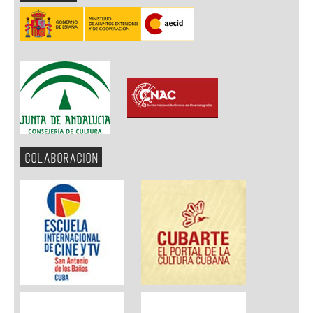
COLABORACION