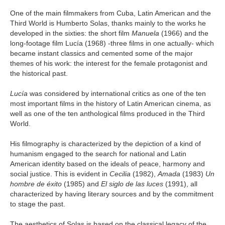
One of the main filmmakers from Cuba, Latin American and the
Third World is Humberto Solas, thanks mainly to the works he
developed in the sixties: the short film
Manuela
(1966) and the
long-footage film Lucía (1968) -three films in one actually- which
became instant classics and cemented some of the major
themes of his work: the interest for the female protagonist and
the historical past.
Lucía
was considered by international critics as one of the ten
most important films in the history of Latin American cinema, as
well as one of the ten anthological films produced in the Third
World.
His filmography is characterized by the depiction of a kind of
humanism engaged to the search for national and Latin
American identity based on the ideals of peace, harmony and
social justice. This is evident in
Cecilia
(1982),
Amada
(1983)
Un
hombre de éxito
(1985) and
El siglo de las luces
(1991), all
characterized by having literary sources and by the commitment
to stage the past.
The aesthetics of Solas is based on the classical legacy of the