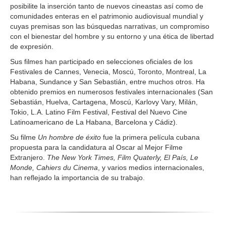
posibilite la inserción tanto de nuevos cineastas así como de
comunidades enteras en el patrimonio audiovisual mundial y
cuyas premisas son las búsquedas narrativas, un compromiso
con el bienestar del hombre y su entorno y una ética de libertad
de expresión.
Sus filmes han participado en selecciones oficiales de los
Festivales de Cannes, Venecia, Moscú, Toronto, Montreal, La
Habana, Sundance y San Sebastián, entre muchos otros. Ha
obtenido premios en numerosos festivales internacionales (San
Sebastián, Huelva, Cartagena, Moscú, Karlovy Vary, Milán,
Tokio, L.A. Latino Film Festival, Festival del Nuevo Cine
Latinoamericano de La Habana, Barcelona y Cádiz).
Su filme
Un hombre de éxito
fue la primera película cubana
propuesta para la candidatura al Oscar al Mejor Filme
Extranjero.
The New York Times, Film Quaterly, El País, Le
Monde, Cahiers du Cinema
, y varios medios internacionales,
han reflejado la importancia de su trabajo.