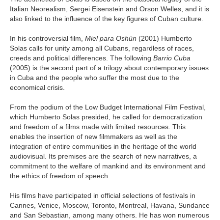
Italian Neorealism, Sergei Eisenstein and Orson Welles, and it is
also linked to the influence of the key figures of Cuban culture.
In his controversial film,
Miel para Oshún
(2001) Humberto
Solas calls for unity among all Cubans, regardless of races,
creeds and political differences. The following
Barrio Cuba
(2005) is the second part of a trilogy about contemporary issues
in Cuba and the people who suffer the most due to the
economical crisis.
From the podium of the Low Budget International Film Festival,
which Humberto Solas presided, he called for democratization
and freedom of a films made with limited resources. This
enables the insertion of new filmmakers as well as the
integration of entire communities in the heritage of the world
audiovisual. Its premises are the search of new narratives, a
commitment to the welfare of mankind and its environment and
the ethics of freedom of speech.
His films have participated in official selections of festivals in
Cannes, Venice, Moscow, Toronto, Montreal, Havana, Sundance
and San Sebastian, among many others. He has won numerous