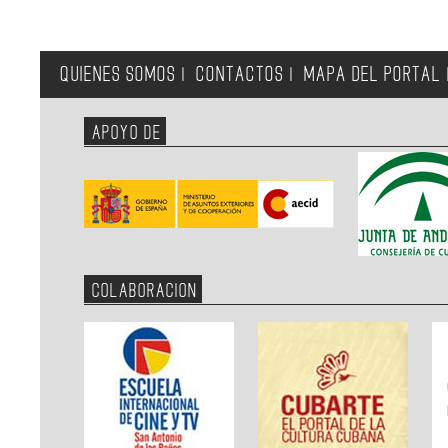
QUIENES SOMOS
CONTACTOS
MAPA DEL PORTAL
|
|
APOYO DE
COLABORACION