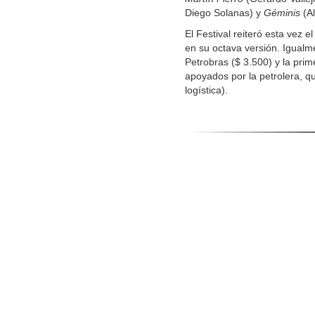
Diego Solanas) y
Géminis
(Al
El Festival reiteró esta vez
en su octava versión. Igual
Petrobras ($ 3.500) y la pri
apoyados por la petrolera, qu
logística).