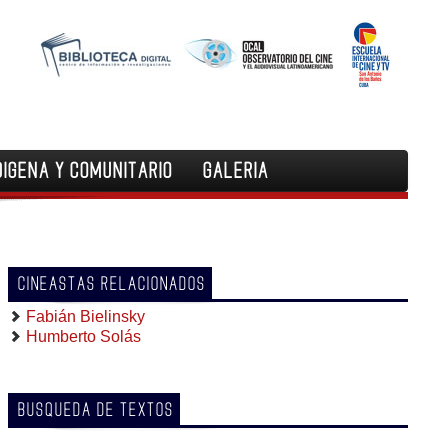
DIGENA Y COMUNITARIO
GALERIA
CINEASTAS RELACIONADOS
Fabián Bielinsky
Humberto Solás
BUSQUEDA DE TEXTOS