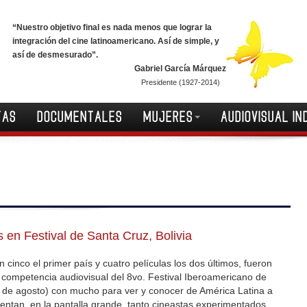
“Nuestro objetivo final es nada menos que lograr la
integración del cine latinoamericano. Así de simple, y
así de desmesurado”.
Gabriel García Márquez
Presidente (1927-2014)
TAS
DOCUMENTALES
MUJERES
AUDIOVISUAL IN
 en Festival de Santa Cruz, Bolivia
n cinco el primer país y cuatro películas los dos últimos, fueron
 competencia audiovisual del 8vo. Festival Iberoamericano de
6 de agosto) con mucho para ver y conocer de América Latina a
uentan, en la pantalla grande, tanto cineastas experimentados