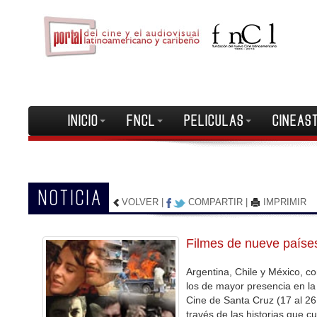
INICIO
FNCL
PELICULAS
CINEAS
NOTICIA
VOLVER
|
COMPARTIR
|
IMPRIMIR
Filmes de nueve países
Argentina, Chile y México, co
los de mayor presencia en la
Cine de Santa Cruz (17 al 2
través de las historias que c