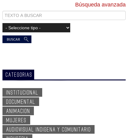
Búsqueda avanzada
CATEGORIAS
INSTITUCIONAL
DOCUMENTAL
ANIMACION
MUJERES
AUDIOVISUAL INDIGENA Y COMUNITARIO