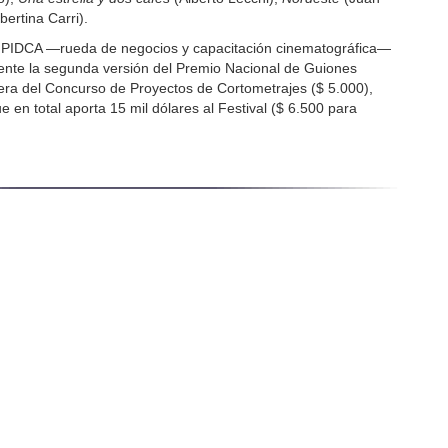
bertina Carri).
 el PIDCA —rueda de negocios y capacitación cinematográfica—
mente la segunda versión del Premio Nacional de Guiones
mera del Concurso de Proyectos de Cortometrajes ($ 5.000),
e en total aporta 15 mil dólares al Festival ($ 6.500 para