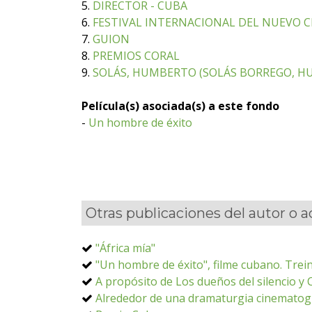
5.
DIRECTOR - CUBA
6.
FESTIVAL INTERNACIONAL DEL NUEVO CI
7.
GUION
8.
PREMIOS CORAL
9.
SOLÁS, HUMBERTO (SOLÁS BORREGO, HU
Película(s) asociada(s) a este fondo
-
Un hombre de éxito
Otras publicaciones del autor o 
"África mía"
"Un hombre de éxito", filme cubano. Trein
A propósito de Los dueños del silencio y
Alrededor de una dramaturgia cinematogr