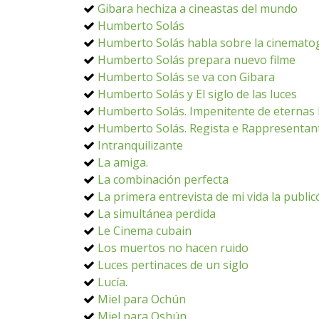
Gibara hechiza a cineastas del mundo
Humberto Solás
Humberto Solás habla sobre la cinemato
Humberto Solás prepara nuevo filme
Humberto Solás se va con Gibara
Humberto Solás y El siglo de las luces
Humberto Solás. Impenitente de eternas 
Humberto Solás. Regista e Rappresentante
Intranquilizante
La amiga.
La combinación perfecta
La primera entrevista de mi vida la publi
La simultánea perdida
Le Cinema cubain
Los muertos no hacen ruido
Luces pertinaces de un siglo
Lucía.
Miel para Ochún
Miel para Oshún