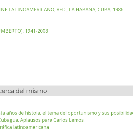
NE LATINOAMERICANO, 8ED., LA HABANA, CUBA, 1986
MBERTO), 1941-2008
acerca del mismo
ta años de histoia, el tema del oportunismo y sus posibilid
 Cubagua. Aplausos para Carlos Lemos.
áfica latinoamericana