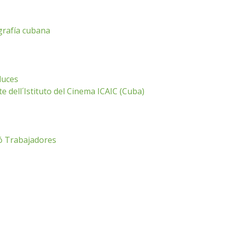
grafía cubana
luces
 dell´Istituto del Cinema ICAIC (Cuba)
có Trabajadores