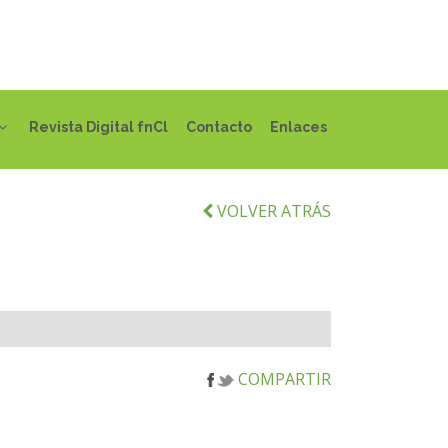
Revista Digital fnCl
Contacto
Enlaces
VOLVER ATRÁS
COMPARTIR