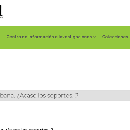
Centro de Información e Investigaciones
Colecciones
bana. ¿Acaso los soportes...?