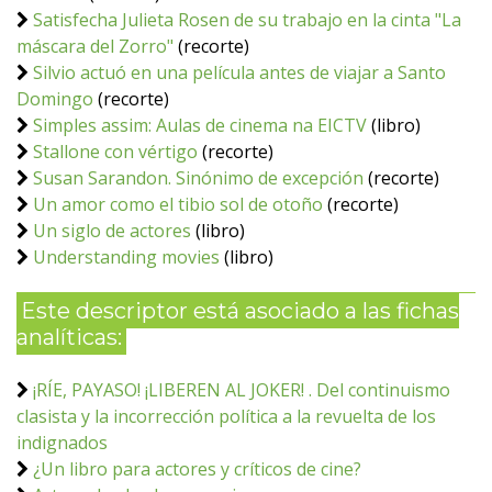
Satisfecha Julieta Rosen de su trabajo en la cinta "La
máscara del Zorro"
(recorte)
Silvio actuó en una película antes de viajar a Santo
Domingo
(recorte)
Simples assim: Aulas de cinema na EICTV
(libro)
Stallone con vértigo
(recorte)
Susan Sarandon. Sinónimo de excepción
(recorte)
Un amor como el tibio sol de otoño
(recorte)
Un siglo de actores
(libro)
Understanding movies
(libro)
Este descriptor está asociado a las fichas
analíticas:
¡RÍE, PAYASO! ¡LIBEREN AL JOKER! . Del continuismo
clasista y la incorrección política a la revuelta de los
indignados
¿Un libro para actores y críticos de cine?