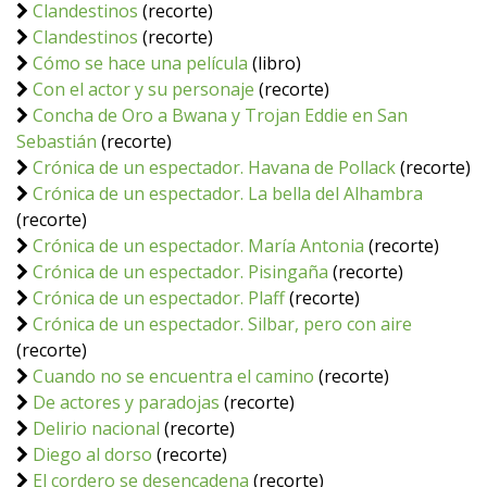
Clandestinos
(recorte)
Clandestinos
(recorte)
Cómo se hace una película
(libro)
Con el actor y su personaje
(recorte)
Concha de Oro a Bwana y Trojan Eddie en San
Sebastián
(recorte)
Crónica de un espectador. Havana de Pollack
(recorte)
Crónica de un espectador. La bella del Alhambra
(recorte)
Crónica de un espectador. María Antonia
(recorte)
Crónica de un espectador. Pisingaña
(recorte)
Crónica de un espectador. Plaff
(recorte)
Crónica de un espectador. Silbar, pero con aire
(recorte)
Cuando no se encuentra el camino
(recorte)
De actores y paradojas
(recorte)
Delirio nacional
(recorte)
Diego al dorso
(recorte)
El cordero se desencadena
(recorte)