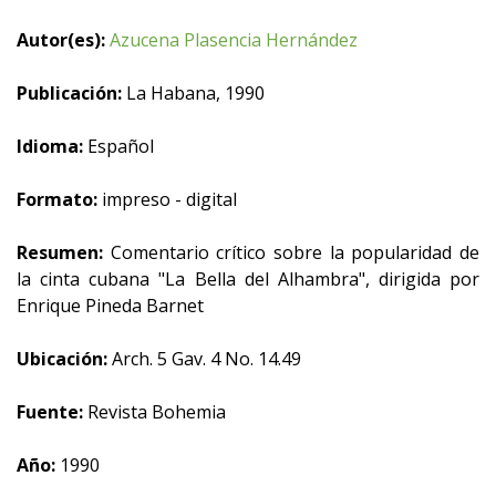
Autor(es):
Azucena Plasencia Hernández
Publicación:
La Habana, 1990
Idioma:
Español
Formato:
impreso - digital
Resumen:
Comentario crítico sobre la popularidad de
la cinta cubana "La Bella del Alhambra", dirigida por
Enrique Pineda Barnet
Ubicación:
Arch. 5 Gav. 4 No. 14.49
Fuente:
Revista Bohemia
Año:
1990