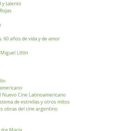
 y talento
 Rojas
n
. 60 años de vida y de amor
Miguel Littín
lin
oamericano
del Nuevo Cine Latinoamericano
istema de estrellas y otros mitos
es obras del cine argentino
ulce María