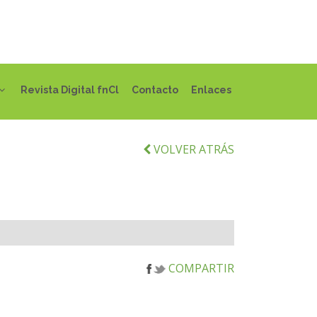
Revista Digital fnCl
Contacto
Enlaces
VOLVER ATRÁS
COMPARTIR