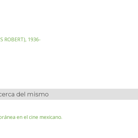
S ROBERT), 1936-
acerca del mismo
ránea en el cine mexicano.