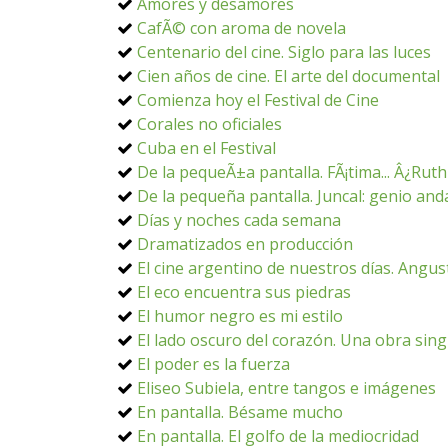
Amores y desamores
CafÃ© con aroma de novela
Centenario del cine. Siglo para las luces
Cien años de cine. El arte del documental
Comienza hoy el Festival de Cine
Corales no oficiales
Cuba en el Festival
De la pequeÃ±a pantalla. FÃ¡tima... Â¿Rut
De la pequeña pantalla. Juncal: genio and
Días y noches cada semana
Dramatizados en producción
El cine argentino de nuestros días. Angust
El eco encuentra sus piedras
El humor negro es mi estilo
El lado oscuro del corazón. Una obra sing
El poder es la fuerza
Eliseo Subiela, entre tangos e imágenes
En pantalla. Bésame mucho
En pantalla. El golfo de la mediocridad