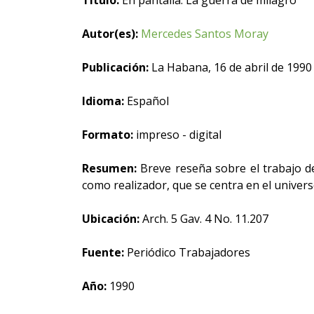
Título:
En pantalla. La guerra de milagro
Autor(es):
Mercedes Santos Moray
Publicación:
La Habana, 16 de abril de 1990
Idioma:
Español
Formato:
impreso - digital
Resumen:
Breve reseña sobre el trabajo de
como realizador, que se centra en el unive
Ubicación:
Arch. 5 Gav. 4 No. 11.207
Fuente:
Periódico Trabajadores
Año:
1990