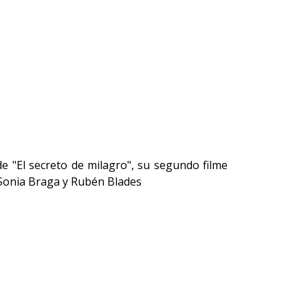
e "El secreto de milagro", su segundo filme
 Sonia Braga y Rubén Blades