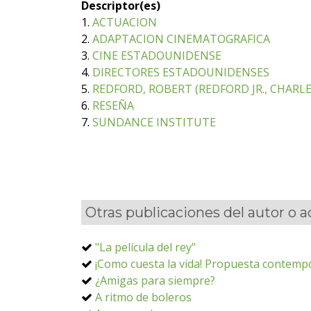
Descriptor(es)
1.
ACTUACION
2.
ADAPTACION CINEMATOGRAFICA
3.
CINE ESTADOUNIDENSE
4.
DIRECTORES ESTADOUNIDENSES
5.
REDFORD, ROBERT (REDFORD JR., CHARLE
6.
RESEÑA
7.
SUNDANCE INSTITUTE
Otras publicaciones del autor o 
"La película del rey"
¡Como cuesta la vida! Propuesta contempo
¿Amigas para siempre?
A ritmo de boleros