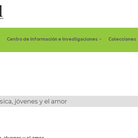
Centro de Información e Investigaciones
Colecciones
sica, jóvenes y el amor