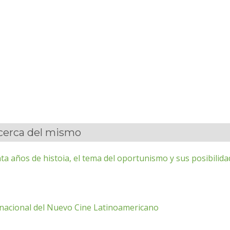
acerca del mismo
ta años de histoia, el tema del oportunismo y sus posibilid
rnacional del Nuevo Cine Latinoamericano