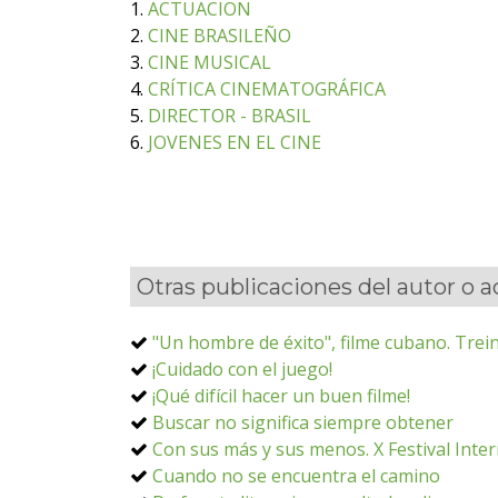
1.
ACTUACION
2.
CINE BRASILEÑO
3.
CINE MUSICAL
4.
CRÍTICA CINEMATOGRÁFICA
5.
DIRECTOR - BRASIL
6.
JOVENES EN EL CINE
Otras publicaciones del autor o 
"Un hombre de éxito", filme cubano. Trein
¡Cuidado con el juego!
¡Qué difícil hacer un buen filme!
Buscar no significa siempre obtener
Con sus más y sus menos. X Festival Inte
Cuando no se encuentra el camino