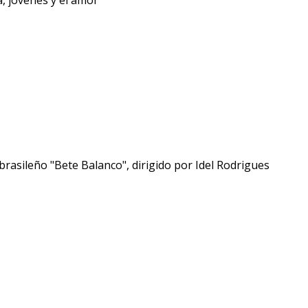
a, jóvenes y el amor
brasileño "Bete Balanco", dirigido por Idel Rodrigues