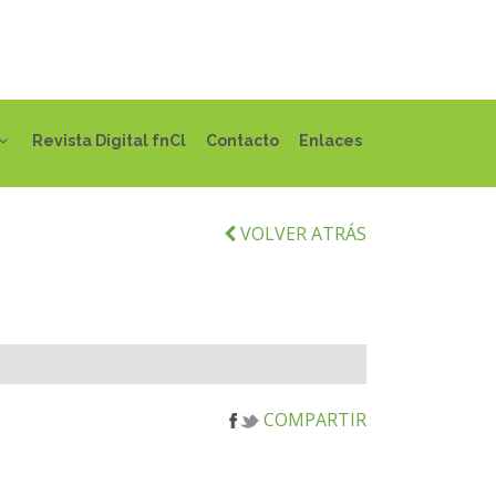
Revista Digital fnCl
Contacto
Enlaces
VOLVER ATRÁS
COMPARTIR