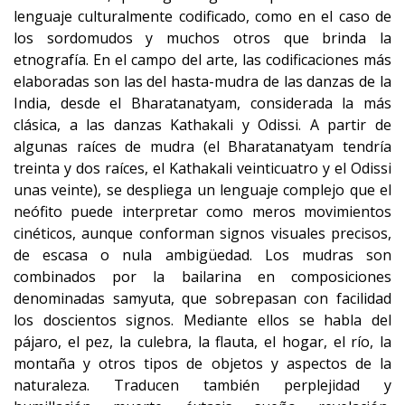
lenguaje culturalmente codificado, como en el caso de
los sordomudos y muchos otros que brinda la
etnografía. En el campo del arte, las codificaciones más
elaboradas son las del hasta-mudra de las danzas de la
India, desde el Bharatanatyam, considerada la más
clásica, a las danzas Kathakali y Odissi. A partir de
algunas raíces de mudra (el Bharatanatyam tendría
treinta y dos raíces, el Kathakali veinticuatro y el Odissi
unas veinte), se despliega un lenguaje complejo que el
neófito puede interpretar como meros movimientos
cinéticos, aunque conforman signos visuales precisos,
de escasa o nula ambigüedad. Los mudras son
combinados por la bailarina en composiciones
denominadas samyuta, que sobrepasan con facilidad
los doscientos signos. Mediante ellos se habla del
pájaro, el pez, la culebra, la flauta, el hogar, el río, la
montaña y otros tipos de objetos y aspectos de la
naturaleza. Traducen también perplejidad y