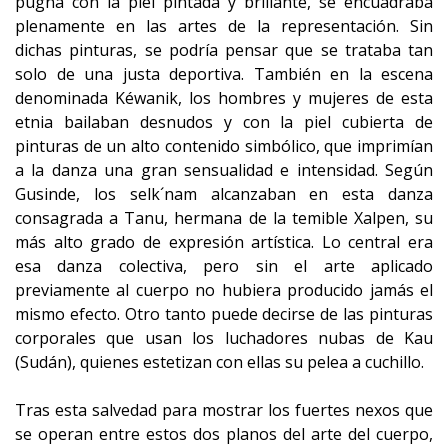
pugna con la piel pintada y brillante, se encuadraba
plenamente en las artes de la representación. Sin
dichas pinturas, se podría pensar que se trataba tan
solo de una justa deportiva. También en la escena
denominada Kéwanik, los hombres y mujeres de esta
etnia bailaban desnudos y con la piel cubierta de
pinturas de un alto contenido simbólico, que imprimían
a la danza una gran sensualidad e intensidad. Según
Gusinde, los selk´nam alcanzaban en esta danza
consagrada a Tanu, hermana de la temible Xalpen, su
más alto grado de expresión artística. Lo central era
esa danza colectiva, pero sin el arte aplicado
previamente al cuerpo no hubiera producido jamás el
mismo efecto. Otro tanto puede decirse de las pinturas
corporales que usan los luchadores nubas de Kau
(Sudán), quienes estetizan con ellas su pelea a cuchillo.
Tras esta salvedad para mostrar los fuertes nexos que
se operan entre estos dos planos del arte del cuerpo,