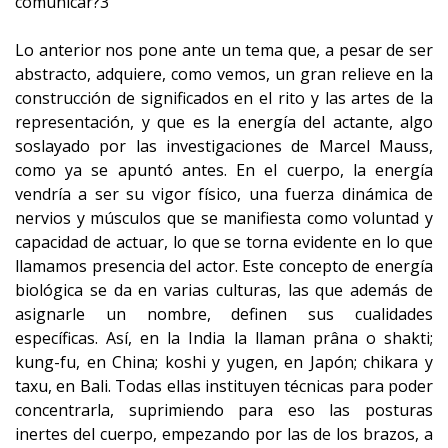
comunicar?3
Lo anterior nos pone ante un tema que, a pesar de ser
abstracto, adquiere, como vemos, un gran relieve en la
construcción de significados en el rito y las artes de la
representación, y que es la energía del actante, algo
soslayado por las investigaciones de Marcel Mauss,
como ya se apuntó antes. En el cuerpo, la energía
vendría a ser su vigor físico, una fuerza dinámica de
nervios y músculos que se manifiesta como voluntad y
capacidad de actuar, lo que se torna evidente en lo que
llamamos presencia del actor. Este concepto de energía
biológica se da en varias culturas, las que además de
asignarle un nombre, definen sus cualidades
específicas. Así, en la India la llaman prâna o shakti;
kung-fu, en China; koshi y yugen, en Japón; chikara y
taxu, en Bali. Todas ellas instituyen técnicas para poder
concentrarla, suprimiendo para eso las posturas
inertes del cuerpo, empezando por las de los brazos, a