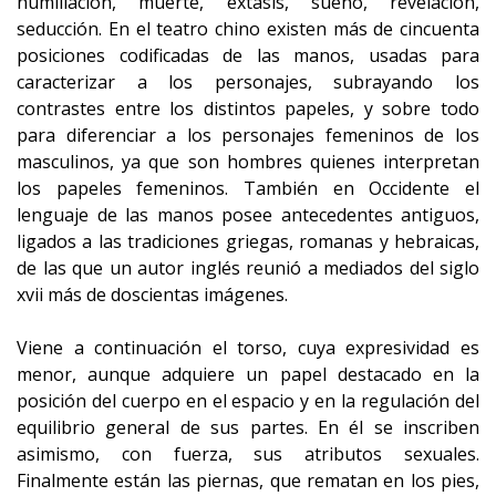
humillación, muerte, éxtasis, sueño, revelación,
seducción. En el teatro chino existen más de cincuenta
posiciones codificadas de las manos, usadas para
caracterizar a los personajes, subrayando los
contrastes entre los distintos papeles, y sobre todo
para diferenciar a los personajes femeninos de los
masculinos, ya que son hombres quienes interpretan
los papeles femeninos. También en Occidente el
lenguaje de las manos posee antecedentes antiguos,
ligados a las tradiciones griegas, romanas y hebraicas,
de las que un autor inglés reunió a mediados del siglo
xvii más de doscientas imágenes.
Viene a continuación el torso, cuya expresividad es
menor, aunque adquiere un papel destacado en la
posición del cuerpo en el espacio y en la regulación del
equilibrio general de sus partes. En él se inscriben
asimismo, con fuerza, sus atributos sexuales.
Finalmente están las piernas, que rematan en los pies,