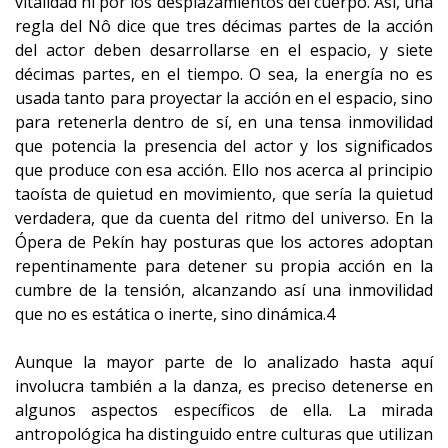
vitalidad ni por los desplazamientos del cuerpo. Así, una
regla del Nô dice que tres décimas partes de la acción
del actor deben desarrollarse en el espacio, y siete
décimas partes, en el tiempo. O sea, la energía no es
usada tanto para proyectar la acción en el espacio, sino
para retenerla dentro de sí, en una tensa inmovilidad
que potencia la presencia del actor y los significados
que produce con esa acción. Ello nos acerca al principio
taoísta de quietud en movimiento, que sería la quietud
verdadera, que da cuenta del ritmo del universo. En la
Ópera de Pekín hay posturas que los actores adoptan
repentinamente para detener su propia acción en la
cumbre de la tensión, alcanzando así una inmovilidad
que no es estática o inerte, sino dinámica.4
Aunque la mayor parte de lo analizado hasta aquí
involucra también a la danza, es preciso detenerse en
algunos aspectos específicos de ella. La mirada
antropológica ha distinguido entre culturas que utilizan