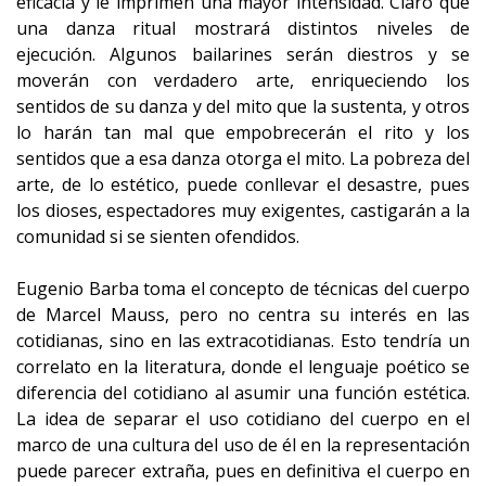
eficacia y le imprimen una mayor intensidad. Claro que
una danza ritual mostrará distintos niveles de
ejecución. Algunos bailarines serán diestros y se
moverán con verdadero arte, enriqueciendo los
sentidos de su danza y del mito que la sustenta, y otros
lo harán tan mal que empobrecerán el rito y los
sentidos que a esa danza otorga el mito. La pobreza del
arte, de lo estético, puede conllevar el desastre, pues
los dioses, espectadores muy exigentes, castigarán a la
comunidad si se sienten ofendidos.
Eugenio Barba toma el concepto de técnicas del cuerpo
de Marcel Mauss, pero no centra su interés en las
cotidianas, sino en las extracotidianas. Esto tendría un
correlato en la literatura, donde el lenguaje poético se
diferencia del cotidiano al asumir una función estética.
La idea de separar el uso cotidiano del cuerpo en el
marco de una cultura del uso de él en la representación
puede parecer extraña, pues en definitiva el cuerpo en