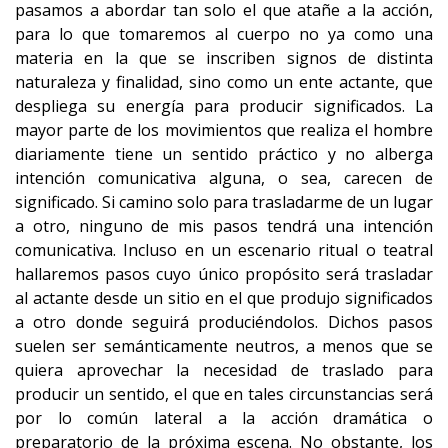
pasamos a abordar tan solo el que atañe a la acción,
para lo que tomaremos al cuerpo no ya como una
materia en la que se inscriben signos de distinta
naturaleza y finalidad, sino como un ente actante, que
despliega su energía para producir significados. La
mayor parte de los movimientos que realiza el hombre
diariamente tiene un sentido práctico y no alberga
intención comunicativa alguna, o sea, carecen de
significado. Si camino solo para trasladarme de un lugar
a otro, ninguno de mis pasos tendrá una intención
comunicativa. Incluso en un escenario ritual o teatral
hallaremos pasos cuyo único propósito será trasladar
al actante desde un sitio en el que produjo significados
a otro donde seguirá produciéndolos. Dichos pasos
suelen ser semánticamente neutros, a menos que se
quiera aprovechar la necesidad de traslado para
producir un sentido, el que en tales circunstancias será
por lo común lateral a la acción dramática o
preparatorio de la próxima escena. No obstante, los