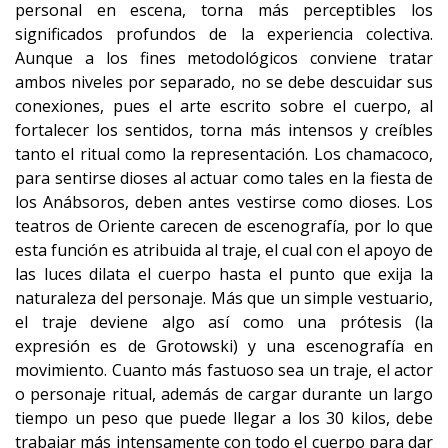
personal en escena, torna más perceptibles los
significados profundos de la experiencia colectiva.
Aunque a los fines metodológicos conviene tratar
ambos niveles por separado, no se debe descuidar sus
conexiones, pues el arte escrito sobre el cuerpo, al
fortalecer los sentidos, torna más intensos y creíbles
tanto el ritual como la representación. Los chamacoco,
para sentirse dioses al actuar como tales en la fiesta de
los Anábsoros, deben antes vestirse como dioses. Los
teatros de Oriente carecen de escenografía, por lo que
esta función es atribuida al traje, el cual con el apoyo de
las luces dilata el cuerpo hasta el punto que exija la
naturaleza del personaje. Más que un simple vestuario,
el traje deviene algo así como una prótesis (la
expresión es de Grotowski) y una escenografía en
movimiento. Cuanto más fastuoso sea un traje, el actor
o personaje ritual, además de cargar durante un largo
tiempo un peso que puede llegar a los 30 kilos, debe
trabajar más intensamente con todo el cuerpo para dar