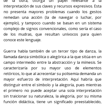
de la obra, otorga un papel relevante a la
interpretación de sus claves y recursos expresivos. Esta
no presenta mayores problemas cuando los gestos
remedan una acción (la de navegar o luchar, por
ejemplo), y tampoco cuando se basan en un sistema
complejo de signos convencionales, como sería el caso
de los mudras, que resultan unívocos para quien
conoce este lenguaje.
Guerra habla también de un tercer tipo de danza, la
llamada danza simbólica o alegórica a la que sitúa en un
campo intermedio entre la abstracción y la mímesis. Se
caracterizaría por su mayor uso de elementos
retóricos, lo que al acrecentar su polisemia demanda un
mayor esfuerzo de interpretación. Aquí habría que
distinguir entre el símbolo y la alegoría, pues mientras
el primero no puede aceptar una sola interpretación
sin traicionar su naturaleza, la alegoría, por su misma
función didáctica, tiene un significado preestablecido,