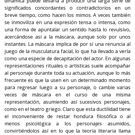
dinámica puede llevarla a producir una larga serie de
significados concordantes o contradictorios en un
breve tiempo, como hacen los mimos. A veces también
se inmoviliza en una expresión tensa o intensa, como
una forma de apuntalar un sentido hasta lo revulsivo,
acercándose así a la máscara, aunque solo por unos
instantes. La máscara implica de por sí una renuncia al
juego de la musculatura facial, lo que ha llevado a verla
como una especie de decapitación del actor. En algunas
representaciones rituales o artísticas suele acompañar
al personaje durante toda su actuación, aunque lo más
frecuente es que la usen en un determinado momento
para regresar luego a su personaje, o cambie varias
veces de máscara en el curso de una misma
representación, asumiendo así sucesivos personajes,
como en el teatro griego. Claro que esta ductilidad tiene
el inconveniente de restar hondura filosófica o al
menos psicológica a los personajes asumidos,
convirtiéndolos así en lo que la teoría literaria llama