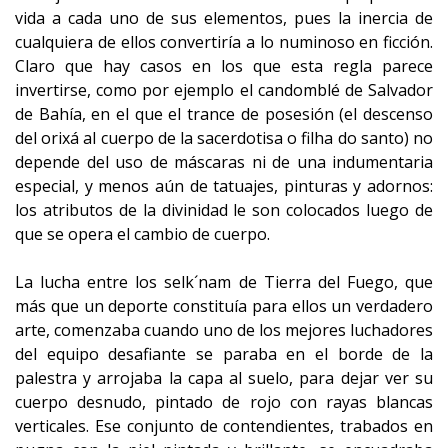
vida a cada uno de sus elementos, pues la inercia de
cualquiera de ellos convertiría a lo numinoso en ficción.
Claro que hay casos en los que esta regla parece
invertirse, como por ejemplo el candomblé de Salvador
de Bahía, en el que el trance de posesión (el descenso
del orixá al cuerpo de la sacerdotisa o filha do santo) no
depende del uso de máscaras ni de una indumentaria
especial, y menos aún de tatuajes, pinturas y adornos:
los atributos de la divinidad le son colocados luego de
que se opera el cambio de cuerpo.
La lucha entre los selk´nam de Tierra del Fuego, que
más que un deporte constituía para ellos un verdadero
arte, comenzaba cuando uno de los mejores luchadores
del equipo desafiante se paraba en el borde de la
palestra y arrojaba la capa al suelo, para dejar ver su
cuerpo desnudo, pintado de rojo con rayas blancas
verticales. Ese conjunto de contendientes, trabados en