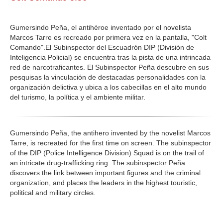
GALERIA
Gumersindo Peña, el antihéroe inventado por el novelista
Marcos Tarre es recreado por primera vez en la pantalla, "Colt
Comando".El Subinspector del Escuadrón DIP (División de
Inteligencia Policial) se encuentra tras la pista de una intrincada
red de narcotraficantes. El Subinspector Peña descubre en sus
pesquisas la vinculación de destacadas personalidades con la
organización delictiva y ubica a los cabecillas en el alto mundo
del turismo, la política y el ambiente militar.
Gumersindo Peña, the antihero invented by the novelist Marcos
Tarre, is recreated for the first time on screen. The subinspector
of the DIP (Police Intelligence Division) Squad is on the trail of
an intricate drug-trafficking ring. The subinspector Peña
discovers the link between important figures and the criminal
organization, and places the leaders in the highest touristic,
political and military circles.