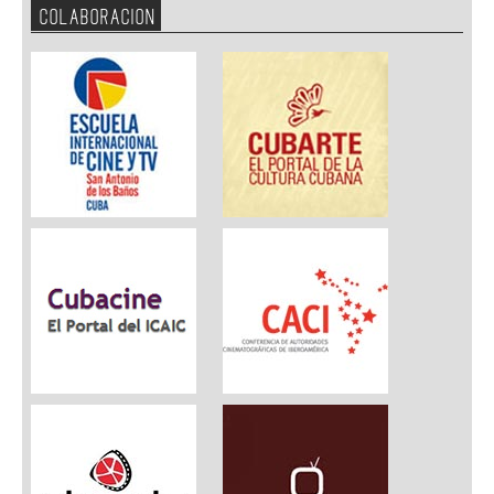
COLABORACION