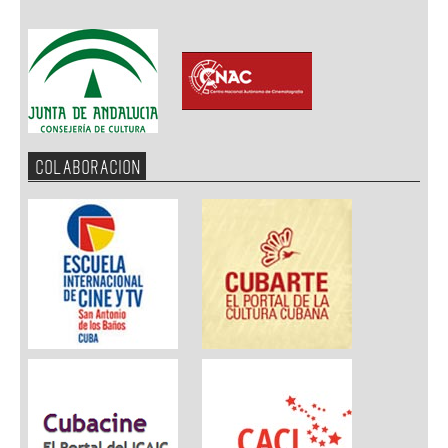
COLABORACION