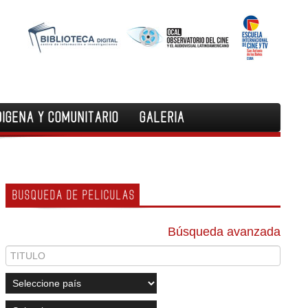
DIGENA Y COMUNITARIO
GALERIA
BUSQUEDA DE PELICULAS
Búsqueda avanzada