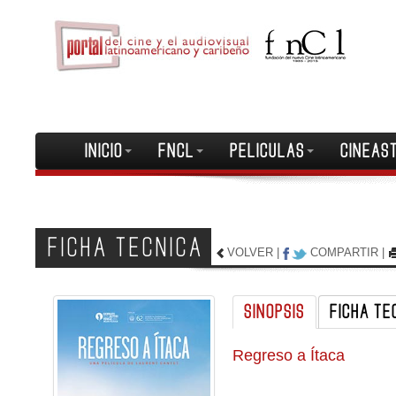
INICIO
FNCL
PELICULAS
CINEAS
FICHA TECNICA
VOLVER
|
COMPARTIR
|
SINOPSIS
FICHA TE
Regreso a Ítaca