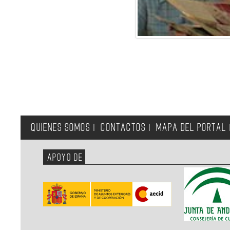
QUIENES SOMOS
CONTACTOS
MAPA DEL PORTAL
|
|
APOYO DE