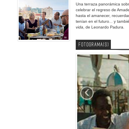
Una terraza panorámica sobr
celebrar el regreso de Amade
hasta el amanecer, recuerdan
tenían en el futuro... y tam
vida
, de Leonardo Padura.
FOTOGRAMA(S)
‹