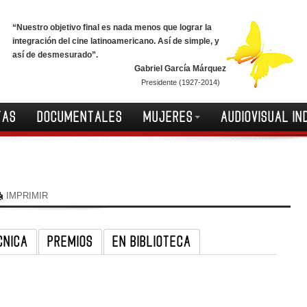
“Nuestro objetivo final es nada menos que lograr la
integración del cine latinoamericano. Así de simple, y
así de desmesurado”.
Gabriel García Márquez
Presidente (1927-2014)
TAS
DOCUMENTALES
MUJERES
AUDIOVISUAL IN
IMPRIMIR
CNICA
PREMIOS
EN BIBLIOTECA