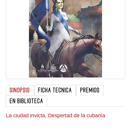
GALERIA
SINOPSIS
FICHA TECNICA
PREMIOS
EN BIBLIOTECA
La ciudad invicta. Despertad de la cubanía