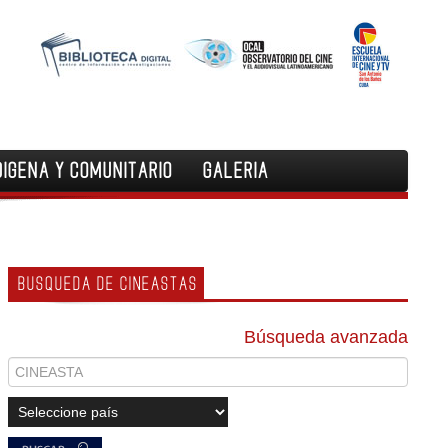
DIGENA Y COMUNITARIO
GALERIA
BUSQUEDA DE CINEASTAS
Búsqueda avanzada