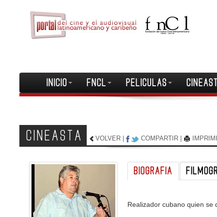
INICIO
FNCL
PELICULAS
CINEAS
CINEASTA
VOLVER
|
COMPARTIR
|
IMPRIM
BIOGRAFIA
FILMOG
Realizador cubano quien se