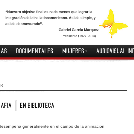
“Nuestro objetivo final es nada menos que lograr la
integración del cine latinoamericano. Así de simple, y
así de desmesurado”.
Gabriel García Márquez
Presidente (1927-2014)
TAS
DOCUMENTALES
MUJERES
AUDIOVISUAL IN
IR
RAFIA
EN BIBLIOTECA
 desempeña generalmente en el campo de la animación.