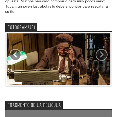
opuesta. Muchos han oído nombrarlo pero muy pocos verlo;
Tupah, un joven lustrabotas lo debe encontrar para rescatar a
su tío.
FOTOGRAMA(S)
‹
›
FRAGMENTO DE LA PELICULA