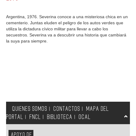
GALERIA
Argentina, 1976. Severina conoce a una misteriosa chica en un
cementerio. Juntas eluden el peligro de los autos verdes que
utiliza la dictadura cívico militar para llevar a cabo los
secuestros. Severina va a descubrir una historia que cambiará
la suya para siempre.
QUIENES SOMOS
CONTACTOS
MAPA DEL
|
|
PORTAL
FNCL
BIBLIOTECA
OCAL
|
|
|
APOYO DE