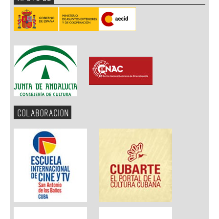
COLABORACION