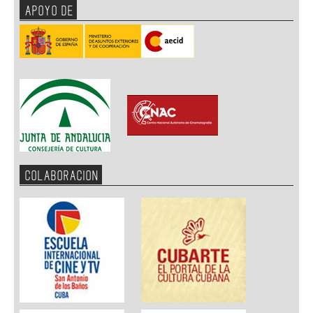
APOYO DE
COLABORACION