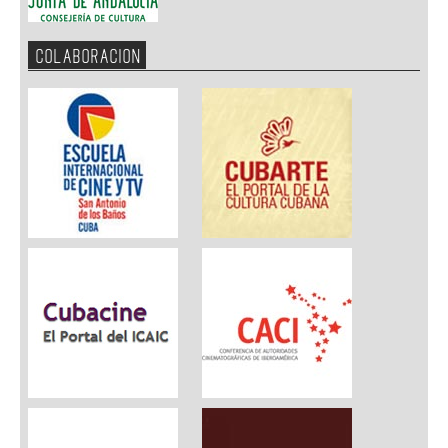
COLABORACION