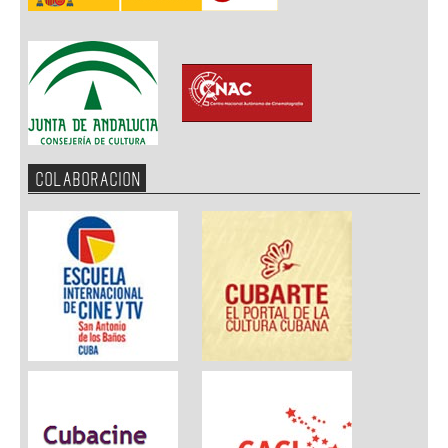
COLABORACION