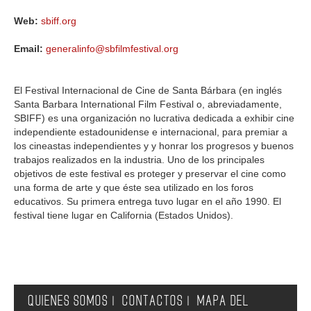
Web:
sbiff.org
Email:
generalinfo@sbfilmfestival.org
El Festival Internacional de Cine de Santa Bárbara (en inglés
Santa Barbara International Film Festival o, abreviadamente,
SBIFF) es una organización no lucrativa dedicada a exhibir cine
independiente estadounidense e internacional, para premiar a
los cineastas independientes y y honrar los progresos y buenos
trabajos realizados en la industria. Uno de los principales
objetivos de este festival es proteger y preservar el cine como
una forma de arte y que éste sea utilizado en los foros
educativos. Su primera entrega tuvo lugar en el año 1990. El
festival tiene lugar en California (Estados Unidos).
QUIENES SOMOS
CONTACTOS
MAPA DEL
|
|