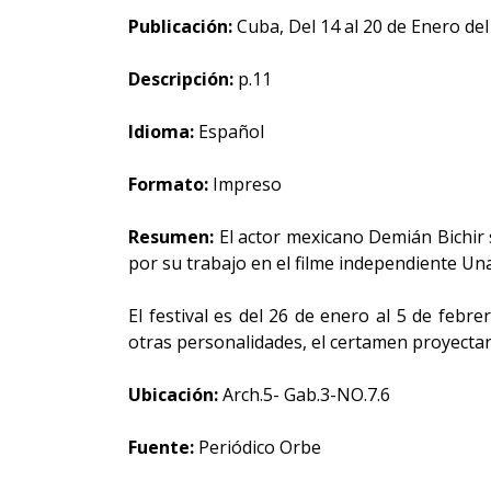
Publicación:
Cuba, Del 14 al 20 de Enero del
Descripción:
p.11
Idioma:
Español
Formato:
Impreso
Resumen:
El actor mexicano Demián Bichir s
por su trabajo en el filme independiente Una
El festival es del 26 de enero al 5 de feb
otras personalidades, el certamen proyecta
Ubicación:
Arch.5- Gab.3-NO.7.6
Fuente:
Periódico Orbe