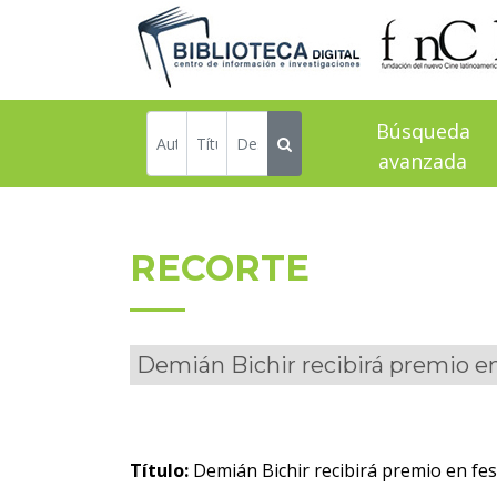
Búsqueda
avanzada
RECORTE
Demián Bichir recibirá premio en 
Título:
Demián Bichir recibirá premio en fest