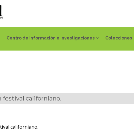
Centro de Información e Investigaciones
Colecciones
festival californiano.
ival californiano.