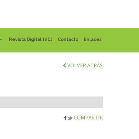
Revista Digital fnCl
Contacto
Enlaces
VOLVER ATRÁS
COMPARTIR