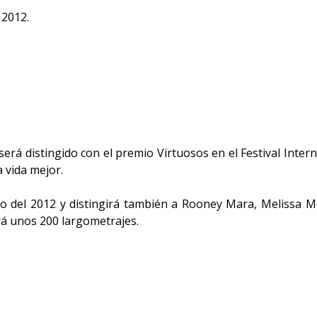
 2012.
erá distingido con el premio Virtuosos en el Festival Intern
 vida mejor.
rero del 2012 y distingirá también a Rooney Mara, Melissa M
rá unos 200 largometrajes.