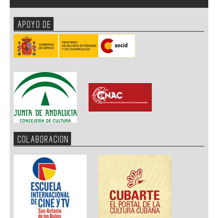
APOYO DE
COLABORACION