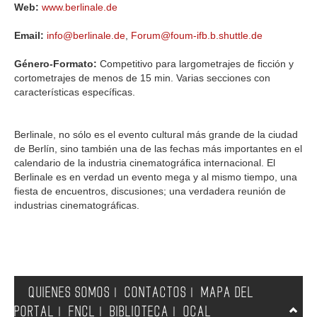
Web:
www.berlinale.de
Email:
info@berlinale.de
,
Forum@foum-ifb.b.shuttle.de
Género-Formato:
Competitivo para largometrajes de ficción y
cortometrajes de menos de 15 min. Varias secciones con
características específicas.
Berlinale, no sólo es el evento cultural más grande de la ciudad
de Berlín, sino también una de las fechas más importantes en el
calendario de la industria cinematográfica internacional. El
Berlinale es en verdad un evento mega y al mismo tiempo, una
fiesta de encuentros, discusiones; una verdadera reunión de
industrias cinematográficas.
QUIENES SOMOS
CONTACTOS
MAPA DEL
|
|
PORTAL
FNCL
BIBLIOTECA
OCAL
|
|
|