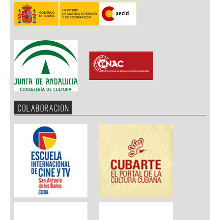
COLABORACION