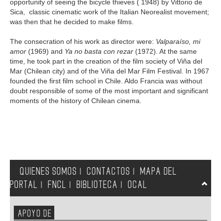
opportunity of seeing the bicycle thieves ( 1948) by Vittorio de
Sica, classic cinematic work of the Italian Neorealist movement;
was then that he decided to make films.
The consecration of his work as director were:
Valparaíso, mi
amor
(1969) and
Ya no basta con rezar
(1972). At the same
time, he took part in the creation of the film society of Viña del
Mar (Chilean city) and of the Viña del Mar Film Festival. In 1967
founded the first film school in Chile. Aldo Francia was without
doubt responsible of some of the most important and significant
moments of the history of Chilean cinema.
QUIENES SOMOS
CONTACTOS
MAPA DEL
|
|
PORTAL
FNCL
BIBLIOTECA
OCAL
|
|
|
APOYO DE