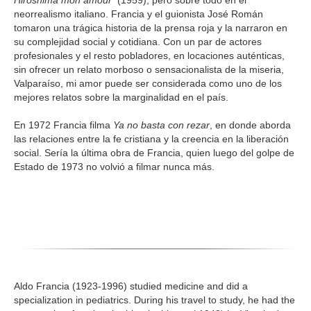
Hiroshima mon amour
(1959), pero sobre todo en el
neorrealismo italiano. Francia y el guionista José Román
tomaron una trágica historia de la prensa roja y la narraron en
su complejidad social y cotidiana. Con un par de actores
profesionales y el resto pobladores, en locaciones auténticas,
sin ofrecer un relato morboso o sensacionalista de la miseria,
Valparaíso, mi amor puede ser considerada como uno de los
mejores relatos sobre la marginalidad en el país.
En 1972 Francia filma
Ya no basta con rezar
, en donde aborda
las relaciones entre la fe cristiana y la creencia en la liberación
social. Sería la última obra de Francia, quien luego del golpe de
Estado de 1973 no volvió a filmar nunca más.
Aldo Francia (1923-1996) studied medicine and did a
specialization in pediatrics. During his travel to study, he had the