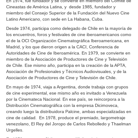
En 1974, fue fundador y se convierte en miembro del Comité de
Cineastas de América Latina, y desde 1985, fundador y
miembro del Consejo Superior de la Fundación del Nuevo Cine
Latino Americano, con sede en La Habana, Cuba.
Desde 1974, participa como delegado de Chile en la mayoría de
los encuentros, foros y festivales de cine iberoamericanos como
el de la OCI Organización Cinematográfica Iberoamericana, en
Madrid, y los que dieron origen a la CACI, Conferencia de
Autoridades de Cine de Iberoamérica. En 1979, se convierte en
miembro de la Asociación de Productores de Cine y Televisión
de Chile. Ese mismo año, participa en la creación de la APTA,
Asociación de Profesionales y Técnicos Audiovisuales, y de la
Asociación de Productores de Cine y Televisión de Chile.
En mayo de 1974, viaja a Argentina, donde trabaja con grupos
de cine experimental, ese mismo año es invitado a Venezuela
por la Cinemateca Nacional. En ese país, se reincorpora a la
Distribución Cinematográfica con la empresa Dicimoveca,
creando luego la distribuidora Palcine, ambas especializadas en
cine de calidad. En 1978, produce el premiado, largometraje
venezolano, El Rey del Joropo de Carlos Rebolledo y Thaelman
Urgelles.