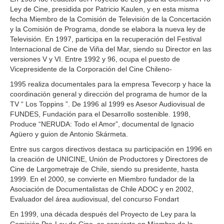
Ley de Cine, presidida por Patricio Kaulen, y en esta misma
fecha Miembro de la Comisión de Televisión de la Concertación
y la Comisión de Programa, donde se elabora la nueva ley de
Televisión. En 1997, participa en la recuperación del Festival
Internacional de Cine de Viña del Mar, siendo su Director en las
versiones V y VI. Entre 1992 y 96, ocupa el puesto de
Vicepresidente de la Corporación del Cine Chileno-
1995 realiza documentales para la empresa Tevecorp y hace la
coordinación general y dirección del programa de humor de la
TV “ Los Toppins ”. De 1996 al 1999 es Asesor Audiovisual de
FUNDES, Fundación para el Desarrollo sostenible. 1998,
Produce “NERUDA: Todo el Amor”, documental de Ignacio
Agüero y guion de Antonio Skármeta.
Entre sus cargos directivos destaca su participación en 1996 en
la creación de UNICINE, Unión de Productores y Directores de
Cine de Largometraje de Chile, siendo su presidente, hasta
1999. En el 2000, se convierte en Miembro fundador de la
Asociación de Documentalistas de Chile ADOC y en 2002,
Evaluador del área audiovisual, del concurso Fondart
En 1999, una década después del Proyecto de Ley para la