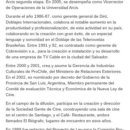
Arcis segunda etapa. En 2005, se desempeña como Vicerrector
de Operaciones de la Universidad Arcis.
Durante el año 1986-87, como gerente general de Dint,
Doblajes Internacionales, colabora al notable aumento en la
productividad y profesionalización, de esta actividad en su país,
colaborando en la creación con gran éxito, de un especial
lenguaje y sonoridad en el Doblaje de las Telenovelas
Brasileñas. Entre 1991 y 92, es contratado como gerente de
Cobrevisión s.a., para la creación e instalación y su desarrollo
de una empresa de TV Cable en la ciudad del Salvador.
Entre 2000 y 2001, crea y asume la Gerencia de Industrias
Culturales de ProChile, del Ministerio de Relaciones Exteriores.
En el 2002, es nombrado por decreto del Gobierno de la
Provincia de San Luis, Argentina, Miembro permanente del
Comité de evaluación Técnica y Económica de la Nueva Ley de
Cine.
En el campo de la difusión, participa en la creación y dirección
de la Sociedad Gente de Cine, construyendo una sala de cine
en el centro de Santiago, y el Café- Restaurante, ambos
llamados El Biógrafo, lugares de encuentro en esos años.
En 1989 fue redactor del Proyecto de Ley para la Comisión Pro-