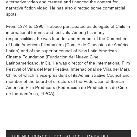
alternative video and created and financed the contest for
narrative fiction video. He has also directed some commercial
spots.
From 1974 to 1990, Trabuco participated as delegate of Chile in
international forums and festivals. Among his many
responsibilities, he was founder and member of the Committee
of Latin American Filmmakers (Comité de Cineastas de América
Latina) and of the superior council of New Latin American
Cinema Foundation (Fundacion del Nuevo Cine
Latinoamericano, fnCl). He was director of the International Film
Festival of Viña del Mar (Festival Internacional de Viña del Mar),
Chile, of which is vice-president of its Administrative Council and
member of the board of directors of the Federation of Iberian-
American Film Producers (Federación de Productores de Cine
de Iberoamérica, FIPCA).