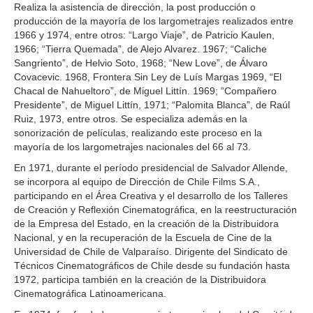
Realiza la asistencia de dirección, la post producción o
producción de la mayoría de los largometrajes realizados entre
1966 y 1974, entre otros: “Largo Viaje”, de Patricio Kaulen,
1966; “Tierra Quemada”, de Alejo Alvarez. 1967; “Caliche
Sangriento”, de Helvio Soto, 1968; “New Love”, de Álvaro
Covacevic. 1968, Frontera Sin Ley de Luís Margas 1969, “El
Chacal de Nahueltoro”, de Miguel Littín. 1969; “Compañero
Presidente”, de Miguel Littín, 1971; “Palomita Blanca”, de Raúl
Ruiz, 1973, entre otros. Se especializa además en la
sonorización de películas, realizando este proceso en la
mayoría de los largometrajes nacionales del 66 al 73.
En 1971, durante el período presidencial de Salvador Allende,
se incorpora al equipo de Dirección de Chile Films S.A.,
participando en el Área Creativa y el desarrollo de los Talleres
de Creación y Reflexión Cinematográfica, en la reestructuración
de la Empresa del Estado, en la creación de la Distribuidora
Nacional, y en la recuperación de la Escuela de Cine de la
Universidad de Chile de Valparaíso. Dirigente del Sindicato de
Técnicos Cinematográficos de Chile desde su fundación hasta
1972, participa también en la creación de la Distribuidora
Cinematográfica Latinoamericana.