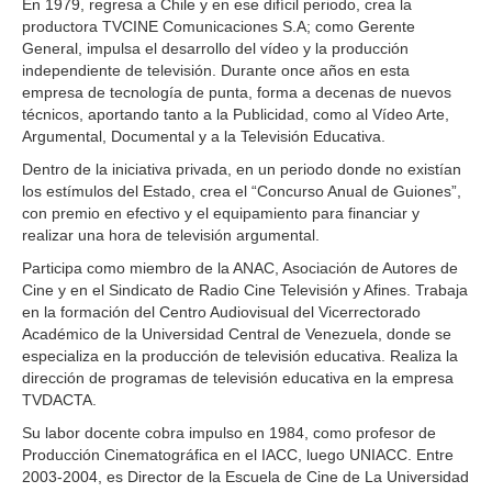
En 1979, regresa a Chile y en ese difícil periodo, crea la
productora TVCINE Comunicaciones S.A; como Gerente
General, impulsa el desarrollo del vídeo y la producción
independiente de televisión. Durante once años en esta
empresa de tecnología de punta, forma a decenas de nuevos
técnicos, aportando tanto a la Publicidad, como al Vídeo Arte,
Argumental, Documental y a la Televisión Educativa.
Dentro de la iniciativa privada, en un periodo donde no existían
los estímulos del Estado, crea el “Concurso Anual de Guiones”,
con premio en efectivo y el equipamiento para financiar y
realizar una hora de televisión argumental.
Participa como miembro de la ANAC, Asociación de Autores de
Cine y en el Sindicato de Radio Cine Televisión y Afines. Trabaja
en la formación del Centro Audiovisual del Vicerrectorado
Académico de la Universidad Central de Venezuela, donde se
especializa en la producción de televisión educativa. Realiza la
dirección de programas de televisión educativa en la empresa
TVDACTA.
Su labor docente cobra impulso en 1984, como profesor de
Producción Cinematográfica en el IACC, luego UNIACC. Entre
2003-2004, es Director de la Escuela de Cine de La Universidad