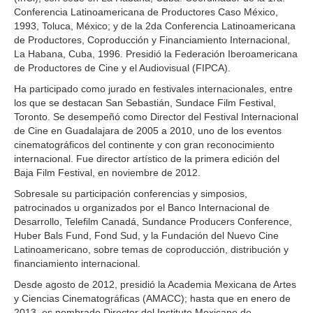
Conferencia Latinoamericana de Productores Caso México,
1993, Toluca, México; y de la 2da Conferencia Latinoamericana
de Productores, Coproducción y Financiamiento Internacional,
La Habana, Cuba, 1996. Presidió la Federación Iberoamericana
de Productores de Cine y el Audiovisual (FIPCA).
Ha participado como jurado en festivales internacionales, entre
los que se destacan San Sebastián, Sundace Film Festival,
Toronto. Se desempeñó como Director del Festival Internacional
de Cine en Guadalajara de 2005 a 2010, uno de los eventos
cinematográficos del continente y con gran reconocimiento
internacional. Fue director artístico de la primera edición del
Baja Film Festival, en noviembre de 2012.
Sobresale su participación conferencias y simposios,
patrocinados u organizados por el Banco Internacional de
Desarrollo, Telefilm Canadá, Sundance Producers Conference,
Huber Bals Fund, Fond Sud, y la Fundación del Nuevo Cine
Latinoamericano, sobre temas de coproducción, distribución y
financiamiento internacional.
Desde agosto de 2012, presidió la Academia Mexicana de Artes
y Ciencias Cinematográficas (AMACC); hasta que en enero de
2013, es nombrado Director del Instituto Mexicano de