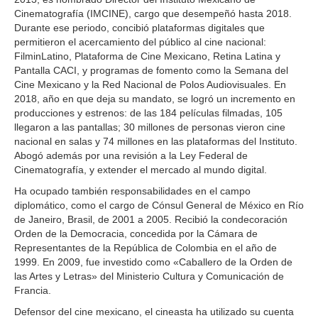
Cinematografía (IMCINE), cargo que desempeñó hasta 2018.
Durante ese periodo, concibió plataformas digitales que
permitieron el acercamiento del público al cine nacional:
FilminLatino, Plataforma de Cine Mexicano, Retina Latina y
Pantalla CACI, y programas de fomento como la Semana del
Cine Mexicano y la Red Nacional de Polos Audiovisuales. En
2018, año en que deja su mandato, se logró un incremento en
producciones y estrenos: de las 184 películas filmadas, 105
llegaron a las pantallas; 30 millones de personas vieron cine
nacional en salas y 74 millones en las plataformas del Instituto.
Abogó además por una revisión a la Ley Federal de
Cinematografía, y extender el mercado al mundo digital.
Ha ocupado también responsabilidades en el campo
diplomático, como el cargo de Cónsul General de México en Río
de Janeiro, Brasil, de 2001 a 2005. Recibió la condecoración
Orden de la Democracia, concedida por la Cámara de
Representantes de la República de Colombia en el año de
1999. En 2009, fue investido como «Caballero de la Orden de
las Artes y Letras» del Ministerio Cultura y Comunicación de
Francia.
Defensor del cine mexicano, el cineasta ha utilizado su cuenta