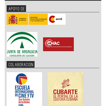
APOYO DE
COLABORACION