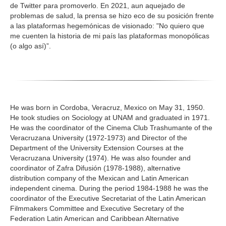
de Twitter para promoverlo. En 2021, aun aquejado de
problemas de salud, la prensa se hizo eco de su posición frente
a las plataformas hegemónicas de visionado: "No quiero que
me cuenten la historia de mi país las plataformas monopólicas
(o algo así)”.
He was born in Cordoba, Veracruz, Mexico on May 31, 1950.
He took studies on Sociology at UNAM and graduated in 1971.
He was the coordinator of the Cinema Club Trashumante of the
Veracruzana University (1972-1973) and Director of the
Department of the University Extension Courses at the
Veracruzana University (1974). He was also founder and
coordinator of Zafra Difusión (1978-1988), alternative
distribution company of the Mexican and Latin American
independent cinema. During the period 1984-1988 he was the
coordinator of the Executive Secretariat of the Latin American
Filmmakers Committee and Executive Secretary of the
Federation Latin American and Caribbean Alternative