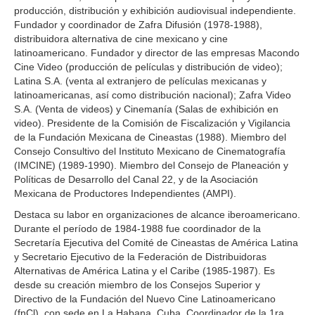
producción, distribución y exhibición audiovisual independiente.
Fundador y coordinador de Zafra Difusión (1978-1988),
distribuidora alternativa de cine mexicano y cine
latinoamericano. Fundador y director de las empresas Macondo
Cine Video (producción de películas y distribución de video);
Latina S.A. (venta al extranjero de películas mexicanas y
latinoamericanas, así como distribución nacional); Zafra Video
S.A. (Venta de videos) y Cinemanía (Salas de exhibición en
video). Presidente de la Comisión de Fiscalización y Vigilancia
de la Fundación Mexicana de Cineastas (1988). Miembro del
Consejo Consultivo del Instituto Mexicano de Cinematografía
(IMCINE) (1989-1990). Miembro del Consejo de Planeación y
Políticas de Desarrollo del Canal 22, y de la Asociación
Mexicana de Productores Independientes (AMPI).
Destaca su labor en organizaciones de alcance iberoamericano.
Durante el período de 1984-1988 fue coordinador de la
Secretaría Ejecutiva del Comité de Cineastas de América Latina
y Secretario Ejecutivo de la Federación de Distribuidoras
Alternativas de América Latina y el Caribe (1985-1987). Es
desde su creación miembro de los Consejos Superior y
Directivo de la Fundación del Nuevo Cine Latinoamericano
(fnCl), con sede en La Habana, Cuba. Coordinador de la 1ra.