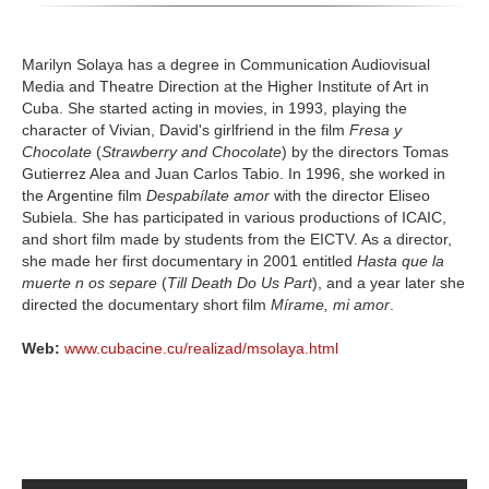
Marilyn Solaya has a degree in Communication Audiovisual
Media and Theatre Direction at the Higher Institute of Art in
Cuba. She started acting in movies, in 1993, playing the
character of Vivian, David's girlfriend in the film
Fresa y
Chocolate
(
Strawberry
and Chocolate
) by the directors Tomas
Gutierrez Alea and Juan Carlos Tabio. In 1996, she worked in
the Argentine film
Despabílate amor
with the director Eliseo
Subiela. She has participated in various productions of ICAIC,
and short film made by students from the EICTV. As a director,
she made her first documentary in 2001 entitled
Hasta que la
muerte n os separe
(
Till Death Do Us Part
), and a year later she
directed the documentary short film
Mírame, mi amor
.
Web:
www.cubacine.cu/realizad/msolaya.html